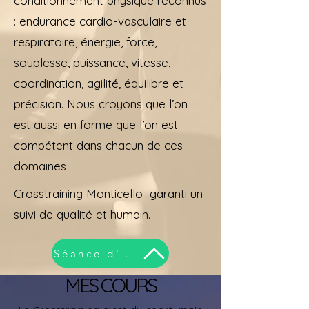
conditionnement physique reconnus
: endurance cardio-vasculaire et
respiratoire, énergie, force,
souplesse, puissance, vitesse,
coordination, agilité, équilibre et
précision. Nous croyons que l’on
est aussi en forme que l’on est
compétent dans chacun de ces
domaines
Crosstraining Monticello garanti un
suivi de qualité et humain.
Séance d'essaie gratuite
MES COURS